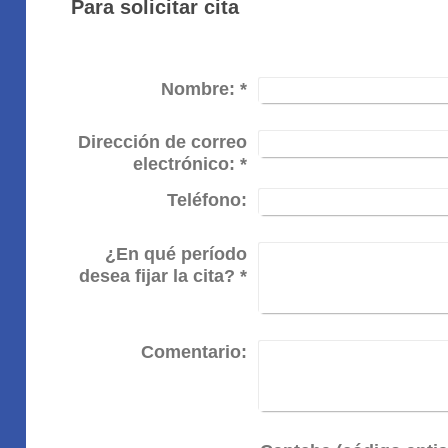
Para solicitar cita
Nombre:
*
Dirección de correo
electrónico:
*
Teléfono:
¿En qué período
desea fijar la cita?
*
Comentario: