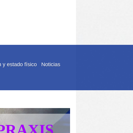
 y estado físico
Noticias
a PRAXIS