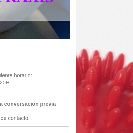
uiente horario:
 20H
na conversación previa
 de contacto.