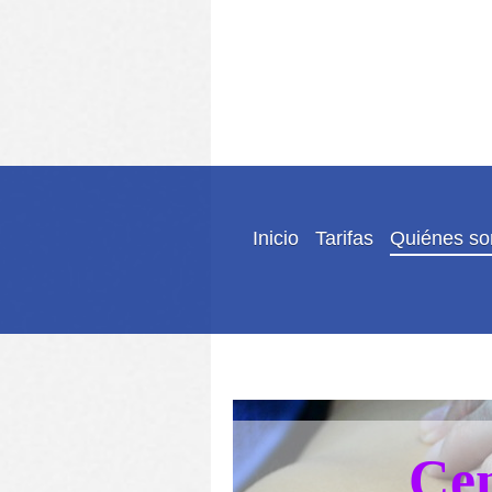
Inicio
Tarifas
Quiénes s
Cen