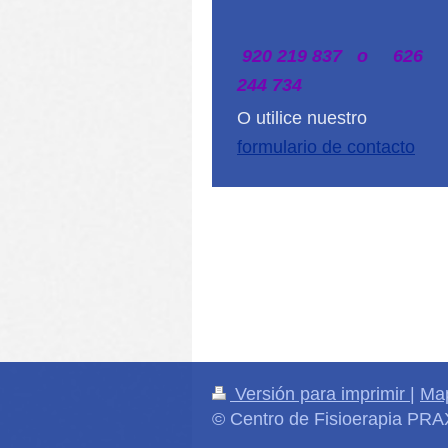
920 219 837 o 626
244 734
O utilice nuestro
formulario de contacto
Versión para imprimir
|
Map
© Centro de Fisioerapia PRA