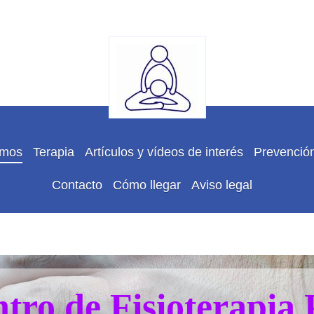
omos
Terapia
Artículos y vídeos de interés
Prevención
Contacto
Cómo llegar
Aviso legal
tro de Fisioterapi