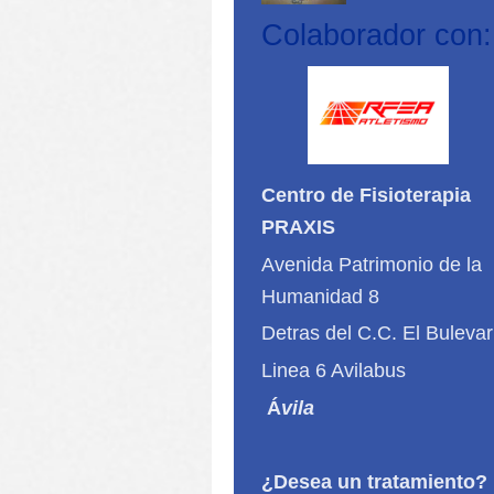
Colaborador con:
Centro de Fisioterapia
PRAXIS
Avenida Patrimonio de la
Humanidad 8
Detras del C.C. El Bulevar
Linea 6 Avilabus
Á
vila
¿Desea un tratamiento?